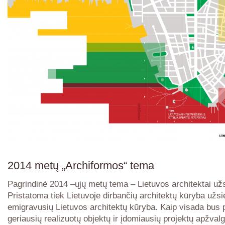
2014 metų „Archiformos“ tema
Pagrindinė 2014 –ųjų metų tema – Lietuvos architektai užs
Pristatoma tiek Lietuvoje dirbančių architektų kūryba užsie
emigravusių Lietuvos architektų kūryba. Kaip visada bus p
geriausių realizuotų objektų ir įdomiausių projektų apžvalg