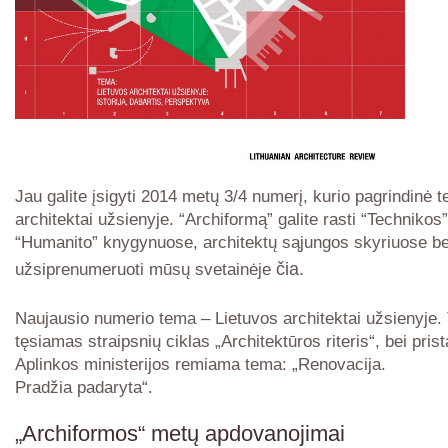
Jau galite įsigyti 2014 metų 3/4 numerį, kurio pagrindinė 
architektai užsienyje. “Archiformą” galite rasti “Technikos”
“Humanito” knygynuose, architektų sąjungos skyriuose be
čia.
užsiprenumeruoti mūsų svetainėje
Naujausio numerio tema – Lietuvos architektai užsienyje. 
tęsiamas straipsnių ciklas „Architektūros riteris“, bei pris
Aplinkos ministerijos remiama tema: „Renovacija.
Pradžia padaryta“.
„Archiformos“ metų apdovanojimai