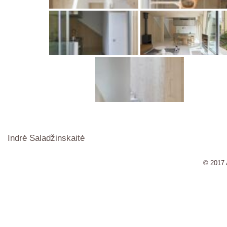
Indrė Saladžinskaitė
© 2017 