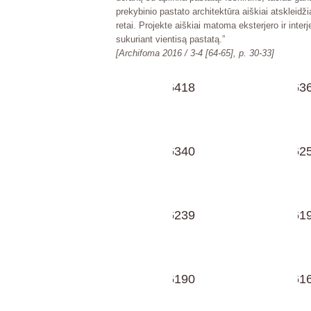
prekybinio pastato architektūra aiškiai atskleidži
retai. Projekte aiškiai matoma eksterjero ir inter
sukuriant vientisą pastatą.”
[Archifoma 2016 / 3-4 [64-65], p. 30-33]