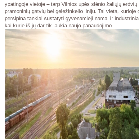
ypatingoje vietoje – tarp Vilnios upės slėnio žaliųjų erdvių 
pramoninių gatvių bei geležinkelio linijų. Tai vieta, kurioje 
persipina tankiai sustatyti gyvenamieji namai ir industrinia
kai kurie iš jų dar tik laukia naujo panaudojimo.