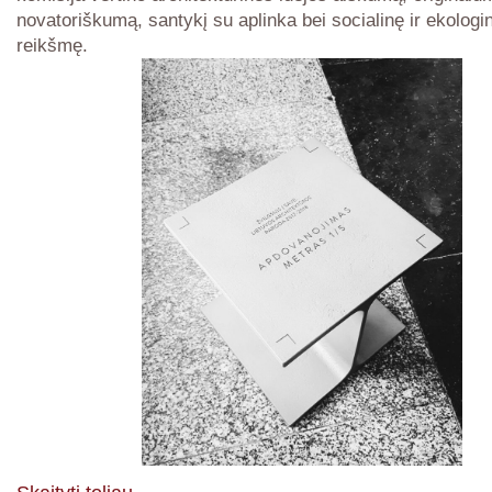
novatoriškumą, santykį su aplinka bei socialinę ir ekologi
reikšmę.