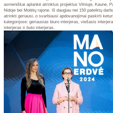
asmeniškai aplankė atrinktus projektus Vilniuje, Kaune, P
Nidoje bei Molėtų rajone. Iš daugiau nei 150 pateiktų dar
atrinkti geriausi, o svarbiausi apdovanojimai paskirti ketu
kategorijose: geriausias biuro interjeras, viešasis interje
interjeras ir buto interjeras.