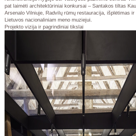
pat laimėti architektūriniai konkursai – Santakos tiltas Ka
Arsenalo Vilniuje, Radvilų rūmų restauracija, išplėtimas ir
Lietuvos nacionaliniam meno muziejui.
Projekto vizija ir pagrindiniai tikslai