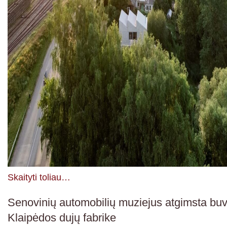
Skaityti toliau…
Senovinių automobilių muziejus atgimsta bu
Klaipėdos dujų fabrike